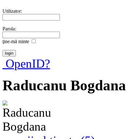
Utilizator:
Parola:
ţine-mã minte
OpenID?
Raducanu Bogdana