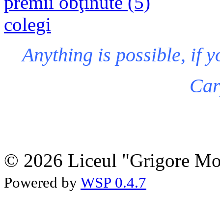
premii obţinute (5)
colegi
Anything is possible, if y
Car
© 2026 Liceul "Grigore Moi
Powered by
WSP 0.4.7