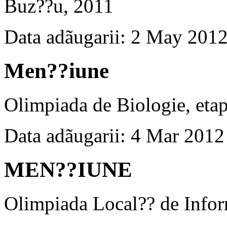
Buz??u, 2011
Data adãugarii: 2 May 201
Men??iune
Olimpiada de Biologie, eta
Data adãugarii: 4 Mar 2012
MEN??IUNE
Olimpiada Local?? de Infor