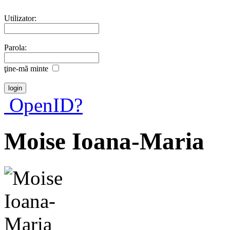
Utilizator:
Parola:
ţine-mã minte
OpenID?
Moise Ioana-Maria