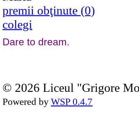
premii obţinute (0)
colegi
Dare to dream.
© 2026 Liceul "Grigore Moi
Powered by
WSP 0.4.7