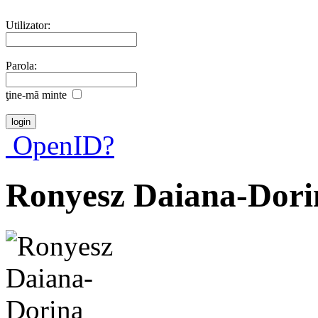
Utilizator:
Parola:
ţine-mã minte
OpenID?
Ronyesz Daiana-Dori