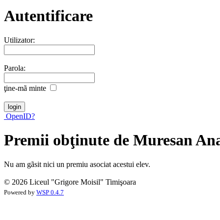
Autentificare
Utilizator:
Parola:
ţine-mã minte
OpenID?
Premii obţinute de Muresan An
Nu am gãsit nici un premiu asociat acestui elev.
© 2026 Liceul "Grigore Moisil" Timişoara
Powered by
WSP 0.4.7