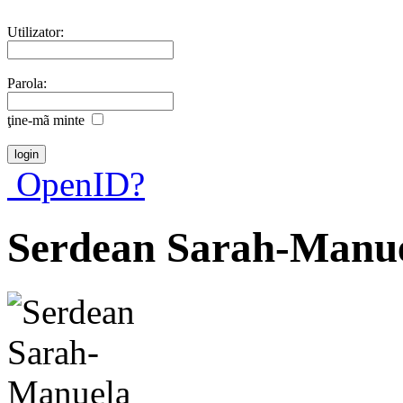
Utilizator:
Parola:
ţine-mã minte
OpenID?
Serdean Sarah-Manu