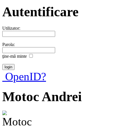
Autentificare
Utilizator:
Parola:
ţine-mã minte
OpenID?
Motoc Andrei