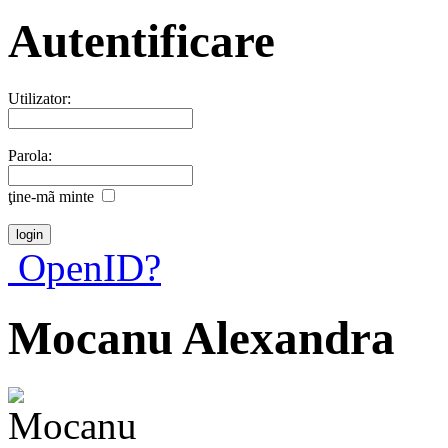
Autentificare
Utilizator:
Parola:
ţine-mã minte
OpenID?
Mocanu Alexandra