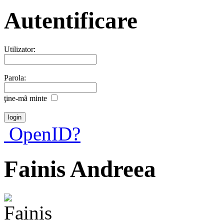
Autentificare
Utilizator:
Parola:
ţine-mã minte
OpenID?
Fainis Andreea