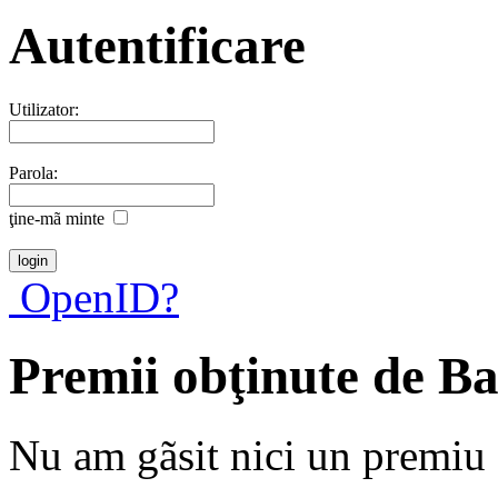
Autentificare
Utilizator:
Parola:
ţine-mã minte
OpenID?
Premii obţinute de Ba
Nu am gãsit nici un premiu a