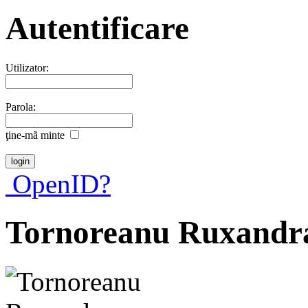
Autentificare
Utilizator:
Parola:
ţine-mã minte
OpenID?
Tornoreanu Ruxandr