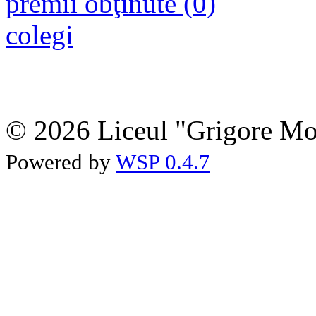
premii obţinute (0)
colegi
© 2026 Liceul "Grigore Moi
Powered by
WSP 0.4.7