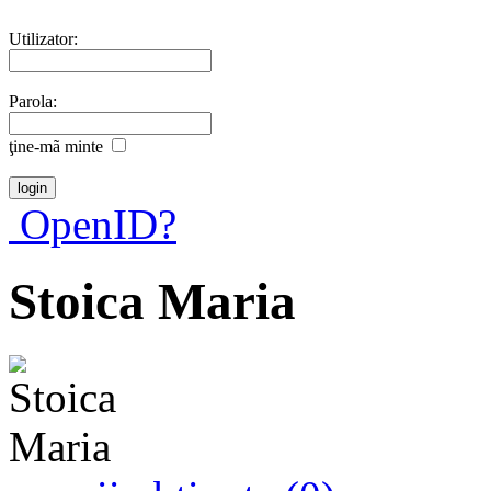
Utilizator:
Parola:
ţine-mã minte
OpenID?
Stoica Maria