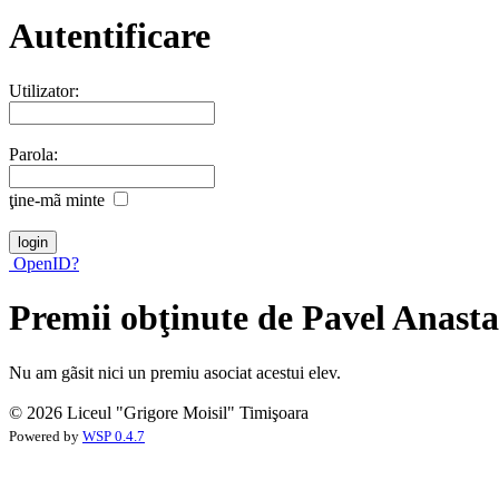
Autentificare
Utilizator:
Parola:
ţine-mã minte
OpenID?
Premii obţinute de Pavel Anasta
Nu am gãsit nici un premiu asociat acestui elev.
© 2026 Liceul "Grigore Moisil" Timişoara
Powered by
WSP 0.4.7