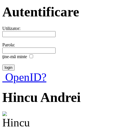
Autentificare
Utilizator:
Parola:
ţine-mã minte
OpenID?
Hincu Andrei