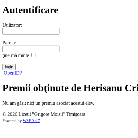
Autentificare
Utilizator:
Parola:
ţine-mã minte
OpenID?
Premii obţinute de Herisanu Cri
Nu am gãsit nici un premiu asociat acestui elev.
© 2026 Liceul "Grigore Moisil" Timişoara
Powered by
WSP 0.4.7