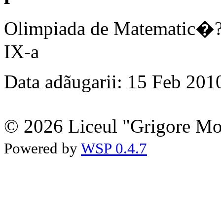
Olimpiada de Matematic�?
IX-a
Data adãugarii: 15 Feb 201
© 2026 Liceul "Grigore Moi
Powered by
WSP 0.4.7