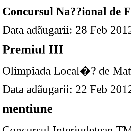
Concursul Na??ional de F
Data adãugarii: 28 Feb 201
Premiul III
Olimpiada Local�? de Mat
Data adãugarii: 22 Feb 201
mentiune
Concursul Interjudetean 