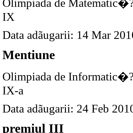
Olimpiada de Matematic�?
IX
Data adãugarii: 14 Mar 201
Mentiune
Olimpiada de Informatic�?
IX-a
Data adãugarii: 24 Feb 201
premiul III