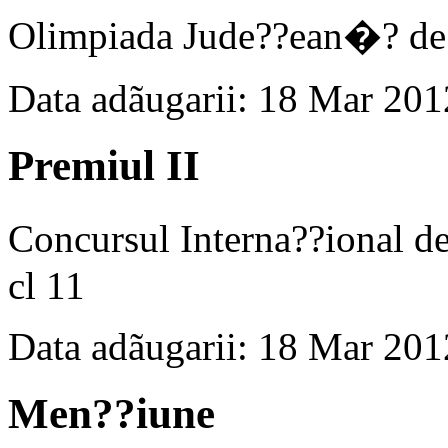
Olimpiada Jude??ean�? de
Data adãugarii: 18 Mar 201
Premiul II
Concursul Interna??ional
cl 11
Data adãugarii: 18 Mar 201
Men??iune