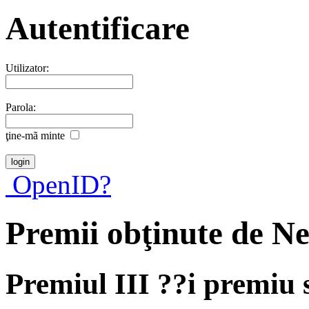
Autentificare
Utilizator:
Parola:
ţine-mã minte
OpenID?
Premii obţinute de N
Premiul III ??i premiu