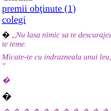
premii obţinute (1)
colegi
�
,,
Nu lasa nimic sa te descurajez
te teme.
Micate-te cu indrazneala unui leu, 
"
�
�