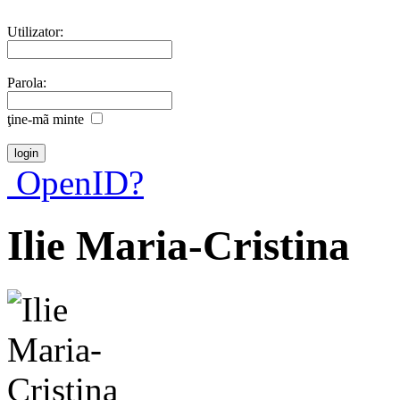
Utilizator:
Parola:
ţine-mã minte
OpenID?
Ilie Maria-Cristina