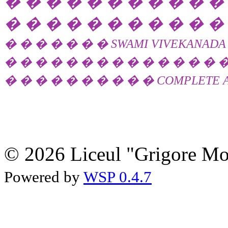
� � � � � � � � � � �
� � � � � � � � � � �
� � � � � � � SWAMI VIVEKANADA
� � � � � � � � � � � � � � �
� � � � � � � � � � COMPLETE ALE
© 2026 Liceul "Grigore Moi
Powered by
WSP 0.4.7