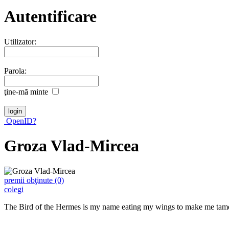
Autentificare
Utilizator:
Parola:
ţine-mã minte
OpenID?
Groza Vlad-Mircea
premii obţinute (0)
colegi
The Bird of the Hermes is my name eating my wings to make me tam