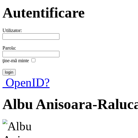
Autentificare
Utilizator:
Parola:
ţine-mã minte
OpenID?
Albu Anisoara-Raluc