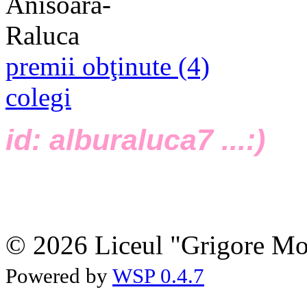
premii obţinute (4)
colegi
id: alburaluca7 ...:)
© 2026 Liceul "Grigore Moi
Powered by
WSP 0.4.7