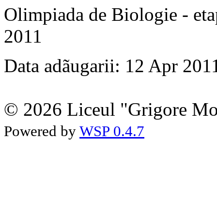
Olimpiada de Biologie - etap
2011
Data adãugarii: 12 Apr 201
© 2026 Liceul "Grigore Moi
Powered by
WSP 0.4.7