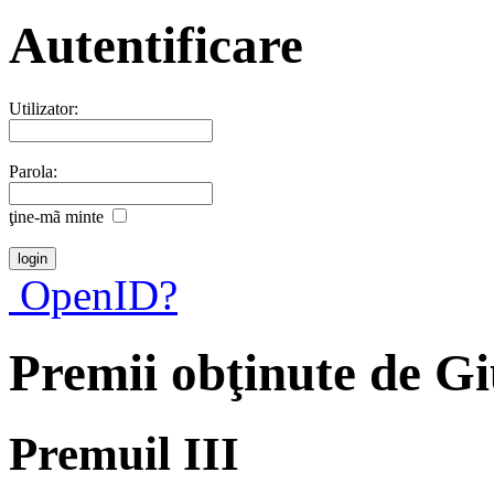
Autentificare
Utilizator:
Parola:
ţine-mã minte
OpenID?
Premii obţinute de Gi
Premuil III