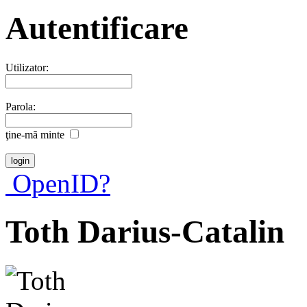
Autentificare
Utilizator:
Parola:
ţine-mã minte
OpenID?
Toth Darius-Catalin