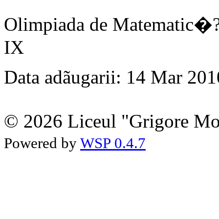
Olimpiada de Matematic�?
IX
Data adãugarii: 14 Mar 201
© 2026 Liceul "Grigore Moi
Powered by
WSP 0.4.7