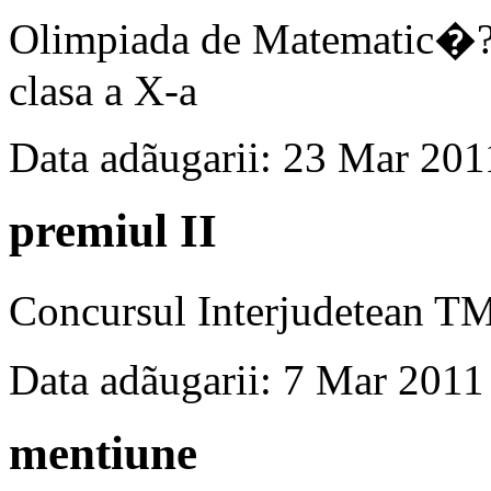
Olimpiada de Matematic�
clasa a X-a
Data adãugarii: 23 Mar 201
premiul II
Concursul Interjudetean 
Data adãugarii: 7 Mar 2011
mentiune