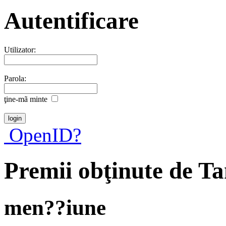
Autentificare
Utilizator:
Parola:
ţine-mã minte
OpenID?
Premii obţinute de Ta
men??iune