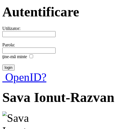
Autentificare
Utilizator:
Parola:
ţine-mã minte
OpenID?
Sava Ionut-Razvan