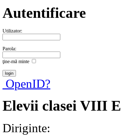
Autentificare
Utilizator:
Parola:
ţine-mã minte
OpenID?
Elevii clasei VIII E
Diriginte: