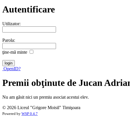
Autentificare
Utilizator:
Parola:
ţine-mã minte
OpenID?
Premii obţinute de Jucan Adria
Nu am gãsit nici un premiu asociat acestui elev.
© 2026 Liceul "Grigore Moisil" Timişoara
Powered by
WSP 0.4.7