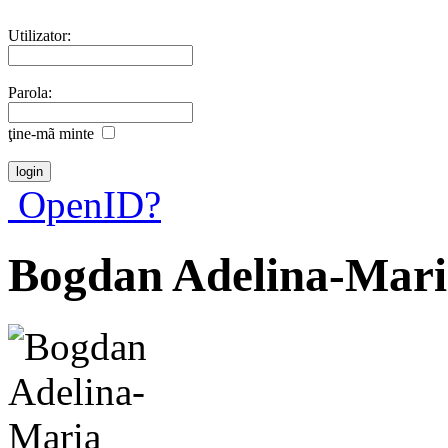
Utilizator:
Parola:
ţine-mã minte
OpenID?
Bogdan Adelina-Mari