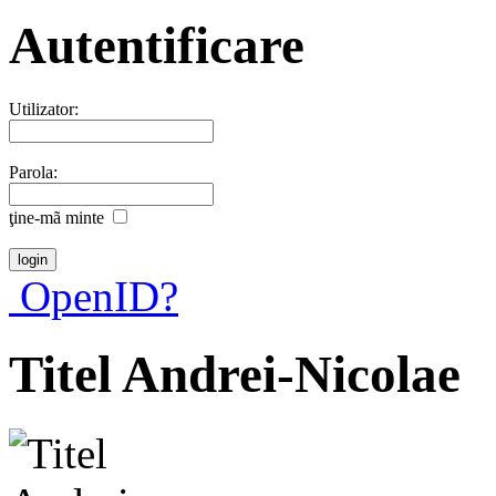
Autentificare
Utilizator:
Parola:
ţine-mã minte
OpenID?
Titel Andrei-Nicolae