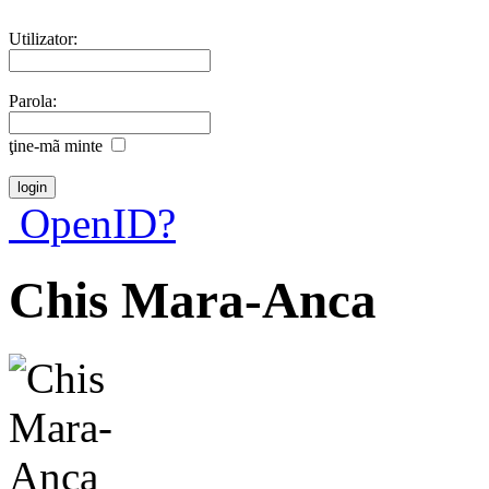
Utilizator:
Parola:
ţine-mã minte
OpenID?
Chis Mara-Anca