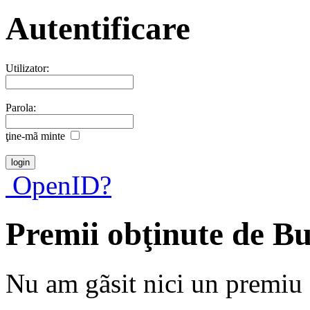
Autentificare
Utilizator:
Parola:
ţine-mã minte
OpenID?
Premii obţinute de Bu
Nu am gãsit nici un premiu a