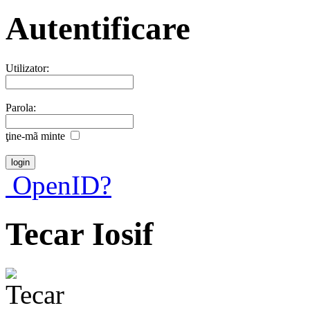
Autentificare
Utilizator:
Parola:
ţine-mã minte
OpenID?
Tecar Iosif