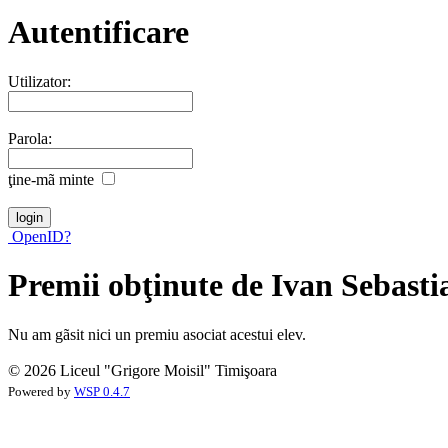
Autentificare
Utilizator:
Parola:
ţine-mã minte
OpenID?
Premii obţinute de Ivan Sebasti
Nu am gãsit nici un premiu asociat acestui elev.
© 2026 Liceul "Grigore Moisil" Timişoara
Powered by
WSP 0.4.7