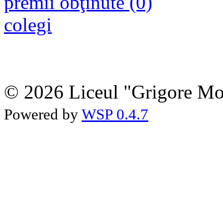
premii obţinute (0)
colegi
© 2026 Liceul "Grigore Moi
Powered by
WSP 0.4.7