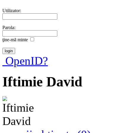
Utilizator:
Parola:
ţine-mã minte
OpenID?
Iftimie David