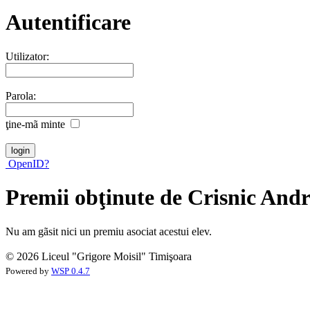
Autentificare
Utilizator:
Parola:
ţine-mã minte
OpenID?
Premii obţinute de Crisnic Andr
Nu am gãsit nici un premiu asociat acestui elev.
© 2026 Liceul "Grigore Moisil" Timişoara
Powered by
WSP 0.4.7