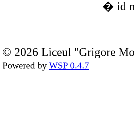
� id n
© 2026 Liceul "Grigore Moi
Powered by
WSP 0.4.7