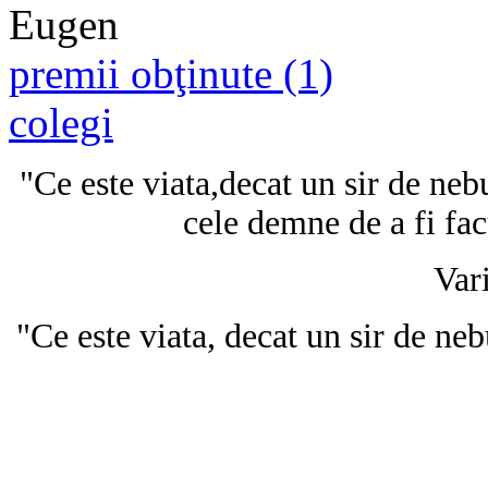
premii obţinute (1)
colegi
"Ce este viata,decat un sir de nebu
cele demne de a fi f
Var
"Ce este viata, decat un sir de nebu