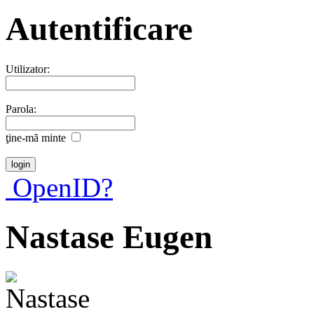
Autentificare
Utilizator:
Parola:
ţine-mã minte
OpenID?
Nastase Eugen