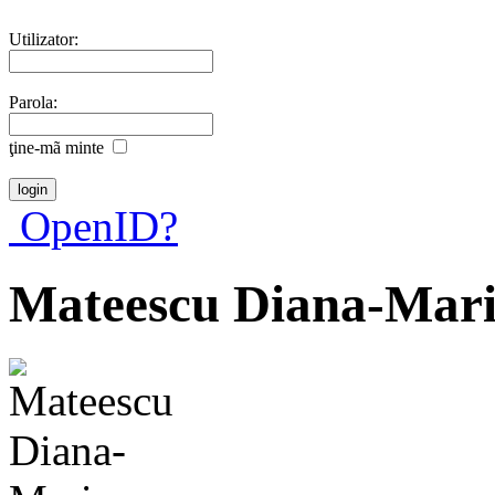
Utilizator:
Parola:
ţine-mã minte
OpenID?
Mateescu Diana-Mar