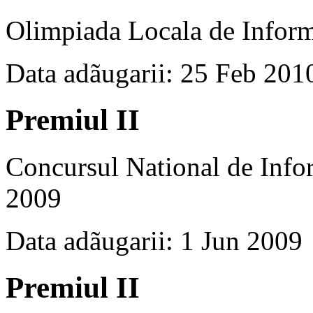
Olimpiada Locala de Inform
Data adãugarii: 25 Feb 201
Premiul II
Concursul National de Info
2009
Data adãugarii: 1 Jun 2009
Premiul II