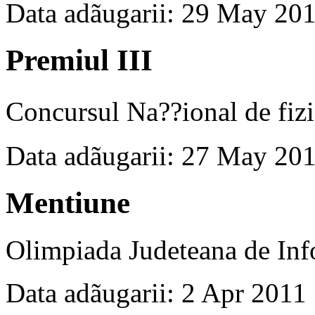
Data adãugarii: 29 May 20
Premiul III
Concursul Na??ional de fi
Data adãugarii: 27 May 20
Mentiune
Olimpiada Judeteana de Inf
Data adãugarii: 2 Apr 2011