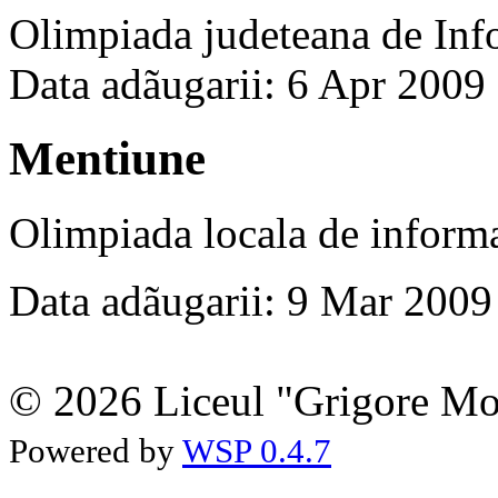
Olimpiada judeteana de Inf
Data adãugarii: 6 Apr 2009
Mentiune
Olimpiada locala de inform
Data adãugarii: 9 Mar 2009
© 2026 Liceul "Grigore Moi
Powered by
WSP 0.4.7