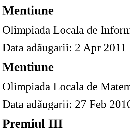
Mentiune
Olimpiada Locala de Inform
Data adãugarii: 2 Apr 2011
Mentiune
Olimpiada Locala de Matem
Data adãugarii: 27 Feb 201
Premiul III