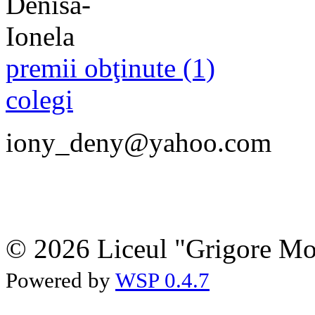
premii obţinute (1)
colegi
iony_deny@yahoo.com
© 2026 Liceul "Grigore Moi
Powered by
WSP 0.4.7