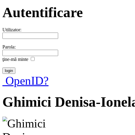
Autentificare
Utilizator:
Parola:
ţine-mã minte
OpenID?
Ghimici Denisa-Ionel