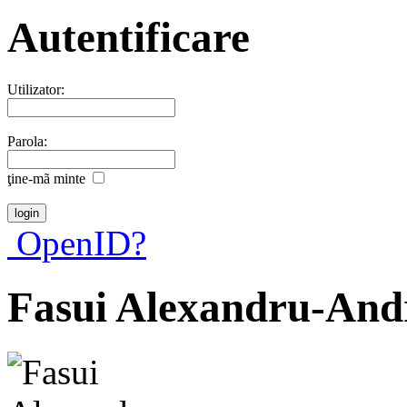
Autentificare
Utilizator:
Parola:
ţine-mã minte
OpenID?
Fasui Alexandru-And