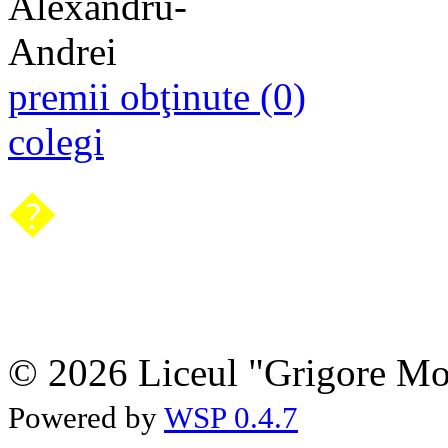
premii obţinute (0)
colegi
�
© 2026 Liceul "Grigore Moi
Powered by
WSP 0.4.7