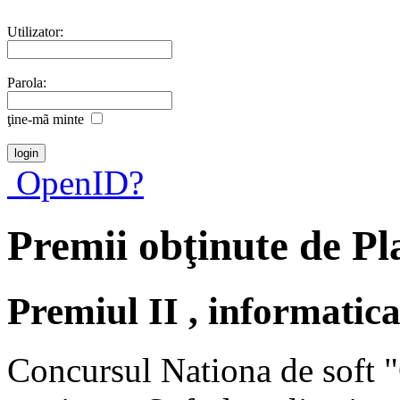
Utilizator:
Parola:
ţine-mã minte
OpenID?
Premii obţinute de Pl
Premiul II , informatic
Concursul Nationa de soft 