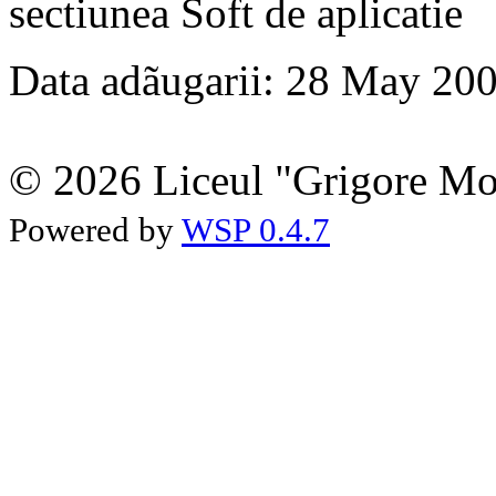
sectiunea Soft de aplicatie
Data adãugarii: 28 May 20
© 2026 Liceul "Grigore Moi
Powered by
WSP 0.4.7