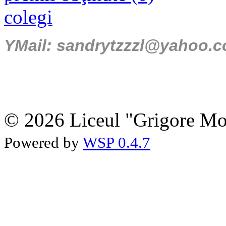
colegi
YMail: sandrytzzzl@yahoo.
© 2026 Liceul "Grigore Moi
Powered by
WSP 0.4.7