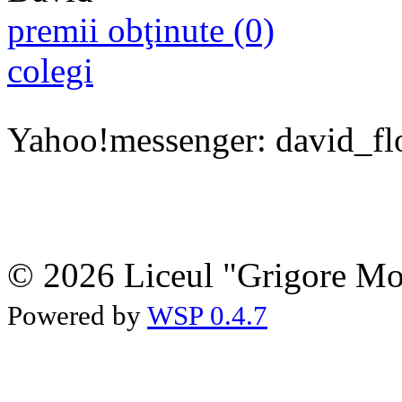
premii obţinute (0)
colegi
Yahoo!messenger: david_fl
© 2026 Liceul "Grigore Moi
Powered by
WSP 0.4.7