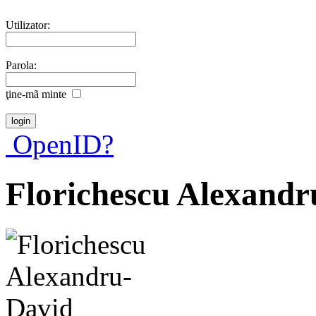
Utilizator:
Parola:
ţine-mã minte
OpenID?
Florichescu Alexandr