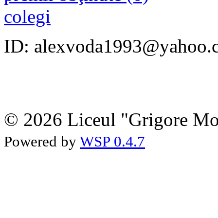
colegi
ID: alexvoda1993@yahoo.
© 2026 Liceul "Grigore Moi
Powered by
WSP 0.4.7