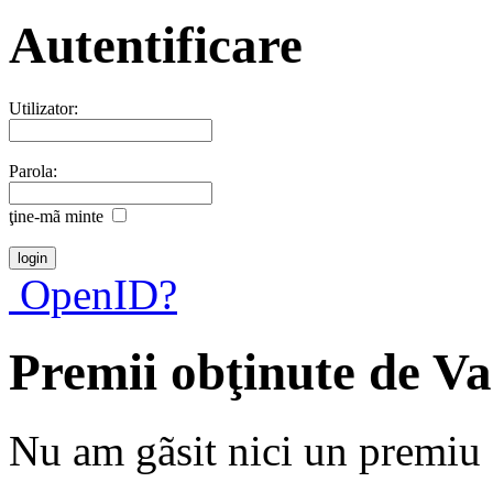
Autentificare
Utilizator:
Parola:
ţine-mã minte
OpenID?
Premii obţinute de Va
Nu am gãsit nici un premiu a