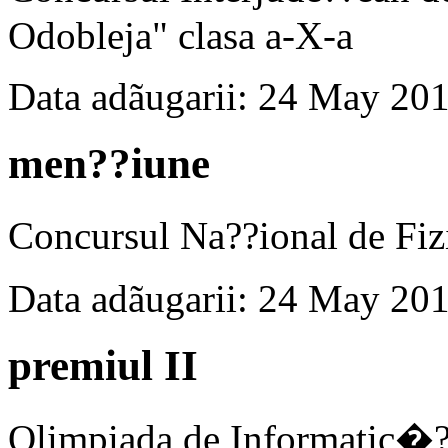
Odobleja" clasa a-X-a
Data adãugarii: 24 May 20
men??iune
Concursul Na??ional de Fiz
Data adãugarii: 24 May 20
premiul II
Olimpiada de Informatic�?