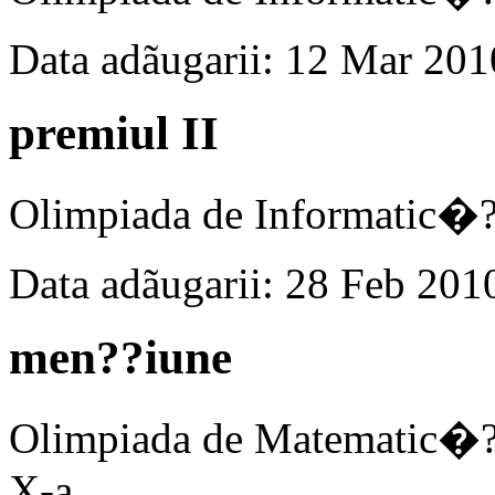
Data adãugarii: 12 Mar 201
premiul II
Olimpiada de Informatic�?-
Data adãugarii: 28 Feb 201
men??iune
Olimpiada de Matematic�?
X-a