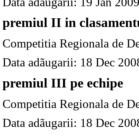
Data adãugarii: 19 Jan 200
premiul II in clasament
Competitia Regionala de Dez
Data adãugarii: 18 Dec 200
premiul III pe echipe
Competitia Regionala de Dez
Data adãugarii: 18 Dec 200