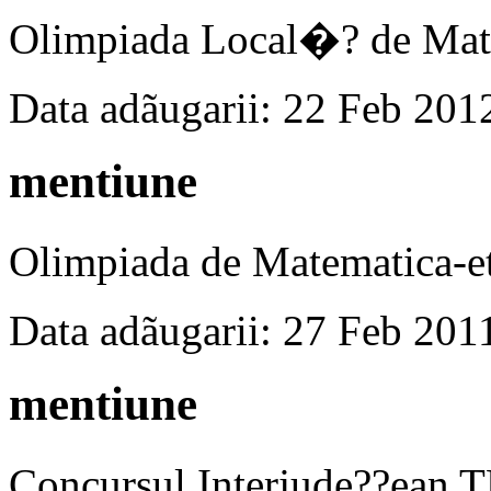
Olimpiada Local�? de Mat
Data adãugarii: 22 Feb 201
mentiune
Olimpiada de Matematica-et
Data adãugarii: 27 Feb 201
mentiune
Concursul Interjude??ean