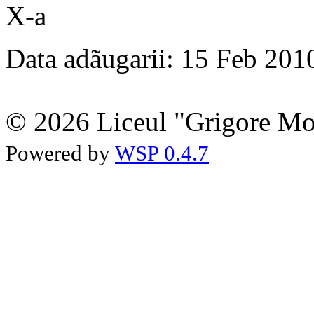
X-a
Data adãugarii: 15 Feb 201
© 2026 Liceul "Grigore Moi
Powered by
WSP 0.4.7