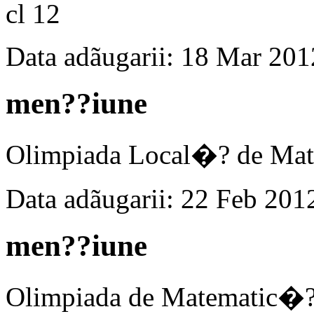
cl 12
Data adãugarii: 18 Mar 201
men??iune
Olimpiada Local�? de Mat
Data adãugarii: 22 Feb 201
men??iune
Olimpiada de Matematic�?