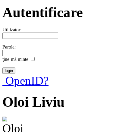
Autentificare
Utilizator:
Parola:
ţine-mã minte
OpenID?
Oloi Liviu