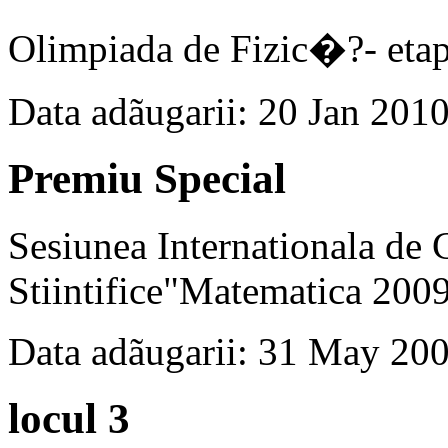
Olimpiada de Fizic�?- eta
Data adãugarii: 20 Jan 201
Premiu Special
Sesiunea Internationala de
Stiintifice"Matematica 2009
Data adãugarii: 31 May 20
locul 3