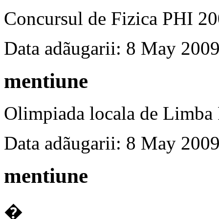
Concursul de Fizica PHI 200
Data adãugarii: 8 May 200
mentiune
Olimpiada locala de Limba
Data adãugarii: 8 May 200
mentiune
�