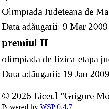
Olimpiada Judeteana de Mat
Data adãugarii: 9 Mar 2009
premiul II
olimpiada de fizica-etapa j
Data adãugarii: 19 Jan 200
© 2026 Liceul "Grigore Moi
Powered by
WSP 0.4.7