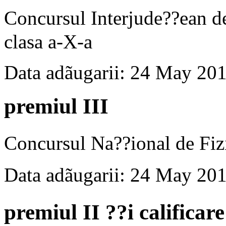
Concursul Interjude??ean
clasa a-X-a
Data adãugarii: 24 May 20
premiul III
Concursul Na??ional de Fiz
Data adãugarii: 24 May 20
premiul II ??i califica