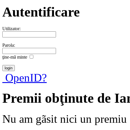
Autentificare
Utilizator:
Parola:
ţine-mã minte
OpenID?
Premii obţinute de Ia
Nu am gãsit nici un premiu a