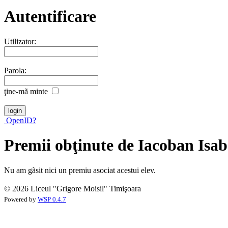
Autentificare
Utilizator:
Parola:
ţine-mã minte
OpenID?
Premii obţinute de Iacoban Isab
Nu am gãsit nici un premiu asociat acestui elev.
© 2026 Liceul "Grigore Moisil" Timişoara
Powered by
WSP 0.4.7