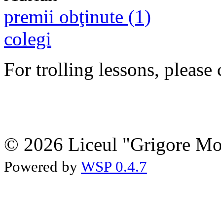
premii obţinute (1)
colegi
For trolling lessons, please 
© 2026 Liceul "Grigore Moi
Powered by
WSP 0.4.7