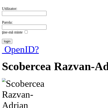
Utilizator:
Parola:
ţine-mã minte
OpenID?
Scobercea Razvan-Ad